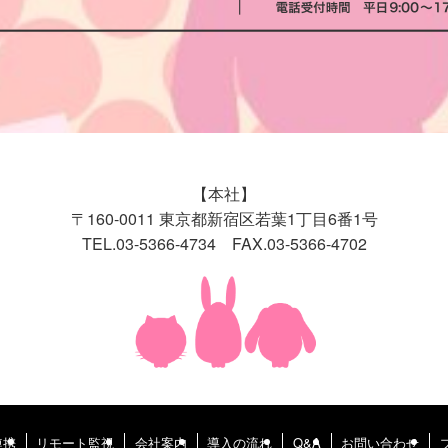
【本社】
〒160-0011 東京都新宿区若葉1丁目6番1号
TEL.03-5366-4734 FAX.03-5366-4702
連携
リモート監視
会社案内
導入の流れ
Q&A
お問い合わせ