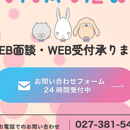
EB面談・
WEB受付承り