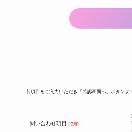
各項目をご入力いただき「確認画面へ」ボタンよ
問い合わせ
項目
[必須]