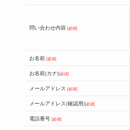
問い合わせ
内容
[必須]
お名前
[必須]
お名前
(カナ)
[必須]
メール
アドレス
[必須]
メール
アドレス
(確認用)
[必須]
電話番号
[必須]