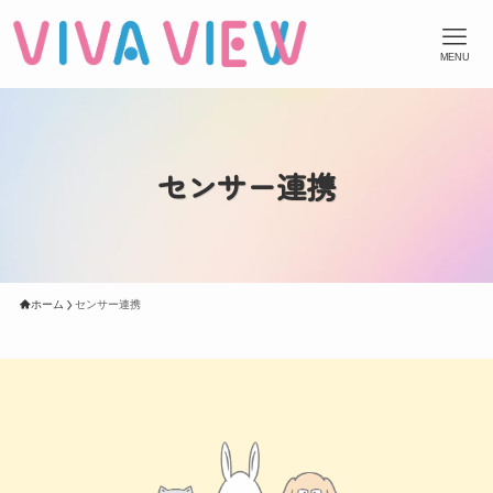
MENU
センサー連携
ホーム
センサー連携